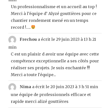
Un professionnalisme et un accueil au top !
Merci à l’équipe d’ Alyzé gouttières pour ce
chantier rondement mené en un temps
record !…..
Frechou
a écrit le
29 juin 2023
à
13 h 21
min
C est un plaisir d avoir une équipe avec cette
compétence exceptionnelle a ses côtés pour
réaliser ses projets. Je suis enchantée !!!
Merci a toute l'équipe...
Nima
a écrit le
20 juin 2023
à
3 h 51 min
une équipe de professionnels efficace et
rapide merci alizé gouttières