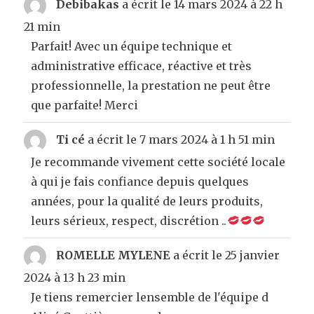
Debibakas
a écrit le
14 mars 2024
à
22 h
liste
21 min
du
Parfait! Avec un équipe technique et
livre
administrative efficace, réactive et très
d’or
professionnelle, la prestation ne peut être
que parfaite! Merci
Ti cé
a écrit le
7 mars 2024
à
1 h 51 min
Je recommande vivement cette société locale
à qui je fais confiance depuis quelques
années, pour la qualité de leurs produits,
leurs sérieux, respect, discrétion ..
ROMELLE MYLENE
a écrit le
25 janvier
2024
à
13 h 23 min
Je tiens remercier lensemble de l'équipe d