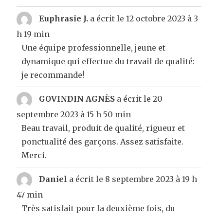
Euphrasie J.
a écrit le
12 octobre 2023
à
3
h 19 min
Une équipe professionnelle, jeune et
dynamique qui effectue du travail de qualité:
je recommande!
GOVINDIN AGNÈS
a écrit le
20
septembre 2023
à
15 h 50 min
Beau travail, produit de qualité, rigueur et
ponctualité des garçons. Assez satisfaite.
Merci.
Daniel
a écrit le
8 septembre 2023
à
19 h
47 min
Très satisfait pour la deuxième fois, du