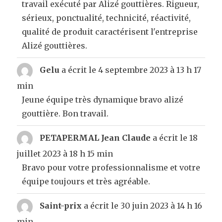
travail exécuté par Alizé gouttières. Rigueur,
sérieux, ponctualité, technicité, réactivité,
qualité de produit caractérisent l'entreprise
Alizé gouttières.
Gelu
a écrit le
4 septembre 2023
à
13 h 17
min
Jeune équipe très dynamique bravo alizé
gouttière. Bon travail.
PETAPERMAL Jean Claude
a écrit le
18
juillet 2023
à
18 h 15 min
Bravo pour votre professionnalisme et votre
équipe toujours et très agréable.
Saint-prix
a écrit le
30 juin 2023
à
14 h 16
min