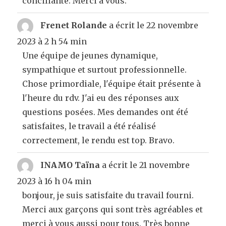
conciliante. Merci à vous.
Frenet Rolande
a écrit le
22 novembre
2023
à
2 h 54 min
Une équipe de jeunes dynamique,
sympathique et surtout professionnelle.
Chose primordiale, l'équipe était présente à
l'heure du rdv. J'ai eu des réponses aux
questions posées. Mes demandes ont été
satisfaites, le travail a été réalisé
correctement, le rendu est top. Bravo.
INAMO Taïna
a écrit le
21 novembre
2023
à
16 h 04 min
bonjour, je suis satisfaite du travail fourni.
Merci aux garçons qui sont très agréables et
merci à vous aussi pour tous. Très bonne